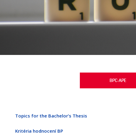
BPC-APE
Topics for the Bachelor’s Thesis
Kritéria hodnocení BP