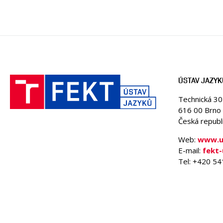
ÚSTAV JAZYK
Technická 3
616 00 Brno
Česká republ
Web:
www.uj
E-mail:
fekt-
Tel: +420 5