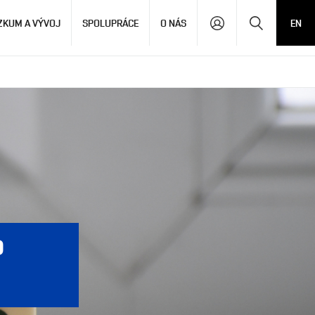
Hledat
ZKUM A VÝVOJ
SPOLUPRÁCE
O NÁS
EN
o