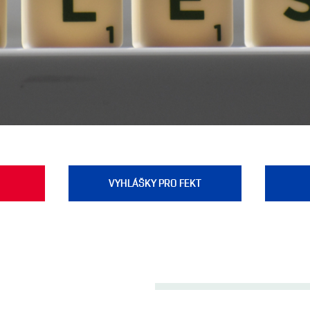
VYHLÁŠKY PRO FEKT