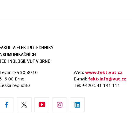
FAKULTA ELEKTROTECHNIKY
A KOMUNIKAČNÍCH
TECHNOLOGIÍ, VUT V BRNĚ
Technická 3058/10
Web:
www.fekt.vut.cz
616 00 Brno
E-mail:
fekt-info@vut.cz
Česká republika
Tel: +420 541 141 111