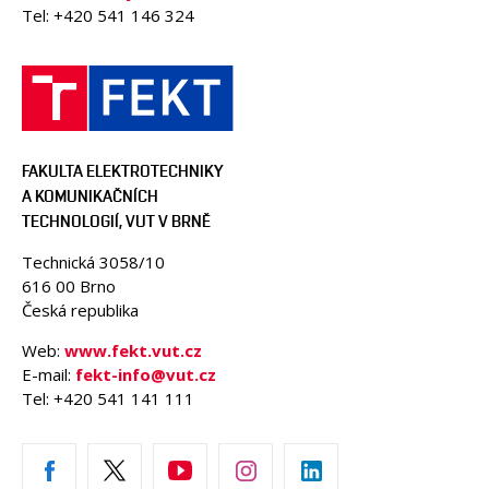
Tel: +420 541 146 324
FAKULTA ELEKTROTECHNIKY
A KOMUNIKAČNÍCH
TECHNOLOGIÍ, VUT V BRNĚ
Technická 3058/10
616 00 Brno
Česká republika
Web:
www.fekt.vut.cz
E-mail:
fekt-info@vut.cz
Tel: +420 541 141 111